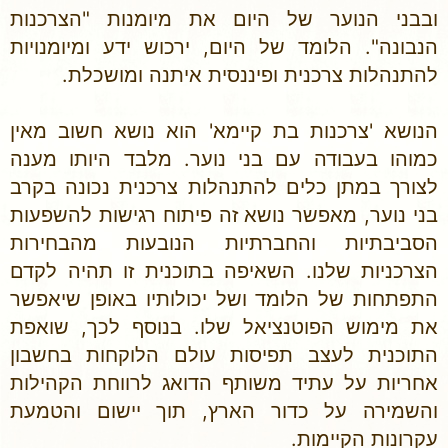
ובבני הנוער של היום את מיומנות "הצרכנות
הנבונה". הלומד של היום, ירכוש ידע ומיומנויות
להתנהלות צרכנית ופיננסית איתנה ומושכלת.
הנושא 'צרכנות בת קיימא' הוא נושא חשוב מאין
כמוהו בעבודה עם בני נוער. מלבד היותו מענה
לצורך במתן כלים להתנהלות צרכנית נכונה בקרב
בני נוער, מאפשר נושא זה פיתוח רגישות להשפעות
הסביבתיות והחברתיות הנובעות מהבחירות
הצרכניות שלנו. השאיפה בתוכנית זו תהיה לקדם
התפתחות של הלומד ושל יכולותיו באופן שיאפשר
את מימוש הפוטנציאל שלו. בנוסף לכך, שואפת
התוכנית לעצב תפיסות עולם הלוקחות בחשבון
אחריות על עתיד משותף הדואג לרווחת הקהילות
והשמירה על כדור הארץ, תוך יישום והטמעת
עקרונות הקיימות.