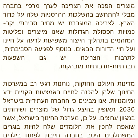
מוצרים הפכה את הצריכה לערך מרכזי בחברה
מבלי להתחשב בהשלכות ההרסניות שלה על כדור
הארץ. לצריכה המוגברת יש מחיר סביבתי יקר-
כמויות הפסולת הגדולות שאנו מייצרים ופליטות
המזהמים בתהליך הייצור משפיעות לרעה על חיינו
ועל חיי הדורות הבאים. בנוסף לפגיעה הסביבתית,
לתרבות הצריכה יש גם השפעות
חברתיות-תרבותיות מובהקות.
מדינות העולם החזקות, נותנות דגש רב במערכות
החינוך שלהן להכנה לחיים באמצעות הקניית ידע
ומיומנויות. אנו מבינים כי החברה העתידית בישראל
2030 תאופיין בהיצע גדול של מוצרים ושירותים
במגוון ערוצים. על כן, מערכת החינוך בישראל, אשר
שואפת להכין את הלומדים שלה להיות בוגרים
המשתלבים היטב בחברה חייבת לפתח בילדים