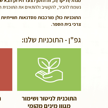
מנהל/ת יקר/ה, זה הזמן לצעד הירוק הבא של
נשמח להכיר, להקשיב ולהתאים את התוכנית הכ
התוכניות כולן מורכבות מסדנאות חווייתיות
צרכי בית הספר.
גפ"ן - התוכניות שלנו:
התוכנית לניטור ושימור
ה
מגוון מינים מקומי