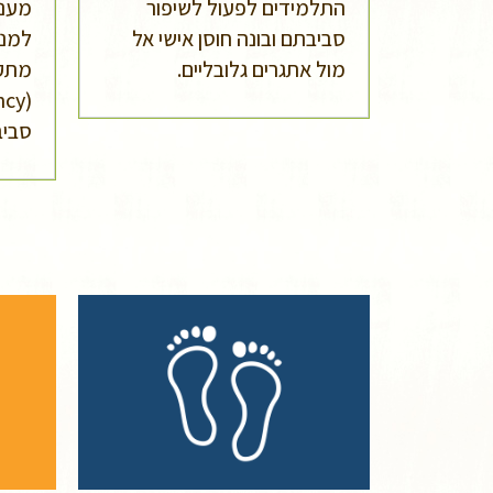
התלמידים לפעול לשיפור
מעני
סביבתם ובונה חוסן אישי אל
למנה
מול אתגרים גלובליים.
מתקד
סביב