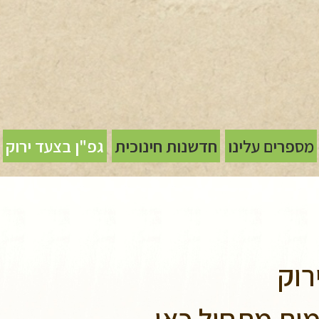
מספרים עלינו
חדשנות חינוכית
גפ"ן בצעד ירוק
רוק