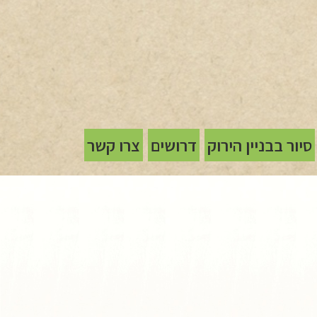
סיור בבניין הירוק
דרושים
צרו קשר