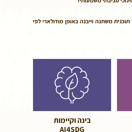
ינוכי סביבתי משמעותי!
תוכנית משתנה וייבנה באופן מודולארי לפי
בינה וקיימות
AI4SDG