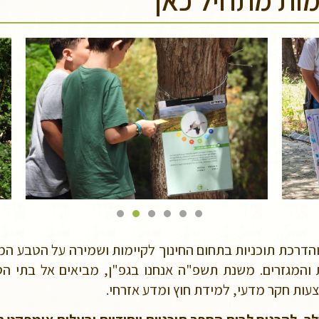
מות מתחיל כאן
הדרכת תוכניות בתחום החינוך לקיימות ושמירה על הטבע המק
בכל השפות והמגזרים. משנת תשפ"ה אנחנו בגפ"ן, מביאים אל בת