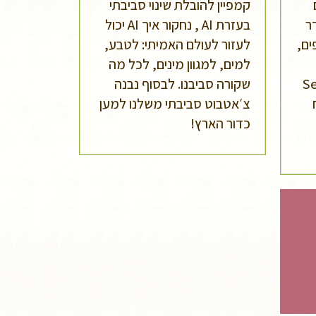
קמפיין להובלת שינוי סביבתי
ר
בעזרת AI , נחקור איך AI יכול
ים,
לעזור לעולם האמיתי: לטבע,
למים, למגוון מינים, לכל מה
Sense 
שקורה סביבנו. לבסוף נבנה
צ׳אטבוט סביבתי משלנו למען
כדור הארץ!