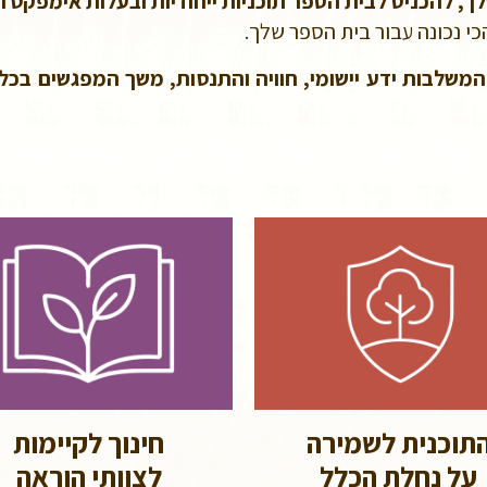
ך, להכניס לבית הספר תוכניות ייחודיות ובעלות אימפקט ח
י נכונה עבור בית הספר שלך.
 המשלבות ידע יישומי, חוויה והתנסות, משך המפגשים בכל 
תוכנית לשמירה
חינוך לקיימות
על נחלת הכלל
לצוותי הוראה