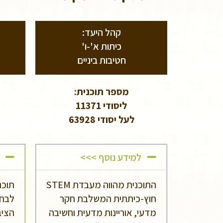
קהל היעד:
כיתות א'-ו'
חטיבות ביניים
מספר תוכנית:
ליסודי 11371
לעל יסודי 63928
למידע נוסף >>>
התוכנית מהווה מעבדת STEM
תוכנ
חוץ-כיתתית המשלבת חקר
לבחו
מדעי, אוריינות מדעית וחשיבה