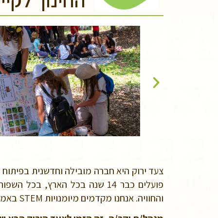
החינוך לקיי
צעד ירוק היא חברה מובילה וחדשנית בפיתוח ו
פועלים כבר 14 שנה בכל הארץ, 
והחוויה. אנחנו מקדמים מיומנויות STEM באמצעות חקר מדעי, למידת חוץ ומדע אזרחי.