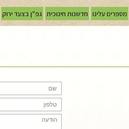
מספרים עלינו
חדשנות חינוכית
גפ"ן בצעד ירוק