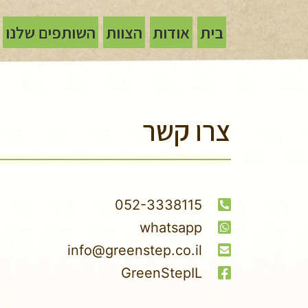
בית
אודות
הצוות
השותפים שלנו
צרו קשר
052-3338115
whatsapp
info@greenstep.co.il
GreenStepIL