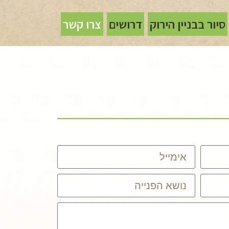
סיור בבניין הירוק
דרושים
צרו קשר