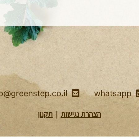
fo@greenstep.co.il
whatsapp
הצהרת נגישות
|
תקנון