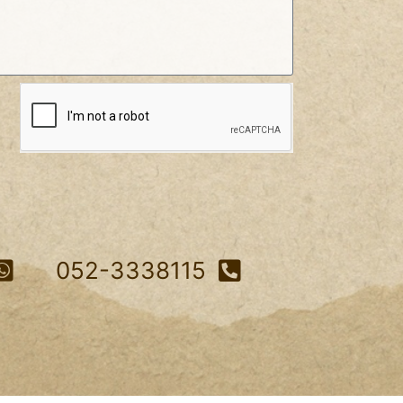
052-3338115