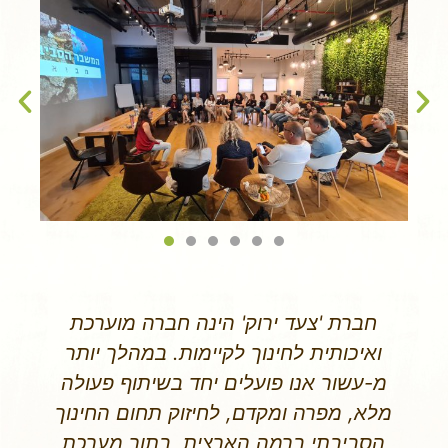
במהלך שנת הלימודים תשפ"א, בתוך
משבר הקורונה, פנינו לחברת 'צעד ירוק'
בבקשה לפתח עבורנו תכנית לימודים
חדשנית ומעמיקה בראיה רב תחומית
העוסקת במגוון נושאי הקיימות. ביקשנו