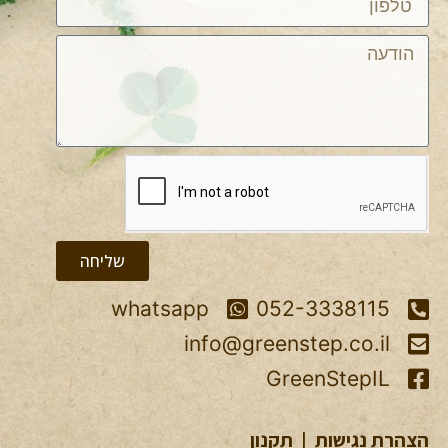
שליחה
whatsapp
052-3338115
info@greenstep.co.il
GreenStepIL
הצהרת נגישות
|
תקנון