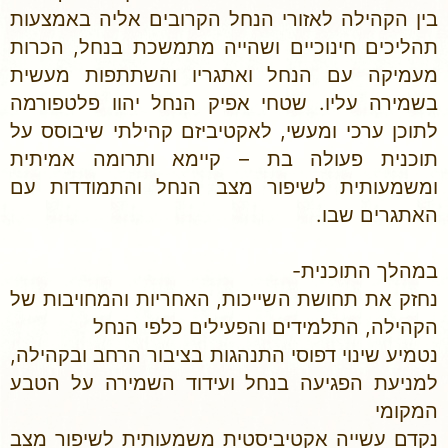
בין הקהילה לאזורי הנחל הקרובים אליה באמצעות
תהליכים חינוכיים ושהייה מתמשכת בנחל, הכרות
מעמיקה עם הנחל ואתגריו והשתתפות מעשית
בשמירה עליו. שטחי אפיק הנחל יהוו פלטפורמה
לתוכן ערכי ומעשי, לאקטיביזם קהילתי שיבוסס על
תוכנית פעולה בת – קיימא ותרומה אמיתית
ומשמעותית לשיפור מצב הנחל והתמודדות עם
האתגרים שבו.
במהלך התוכנית-
נחזק את תחושת השייכות, האחריות והמחויבות של
הקהילה, התלמידים והפעילים כלפי הנחל
נטמיע שינוי דפוסי התנהגות בציבור הרחב ובקהילה,
למניעת הפגיעה בנחל ועידוד השמירה על הטבע
המקומי
נקדם עשייה אקטיביסטית משמעותית לשיפור מצב