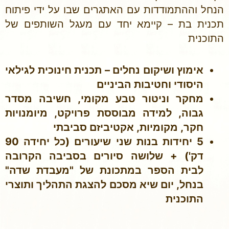
הנחל וההתמודדות עם האתגרים שבו על ידי פיתוח
תכנית בת – קיימא יחד עם מעגל השותפים של
התוכנית
אימוץ ושיקום נחלים – תכנית חינוכית לגילאי
היסודי וחטיבות הביניים
מחקר וניטור טבע מקומי, חשיבה מסדר
גבוה, למידה מבוססת פרויקט, מיומנויות
חקר, מקומיות, אקטיביזם סביבתי
5 יחידות בנות שני שיעורים (כל יחידה 90
דק') + שלושה סיורים בסביבה הקרובה
לבית הספר במתכונת של "מעבדת שדה"
בנחל, יום שיא מסכם להצגת התהליך ותוצרי
התוכנית