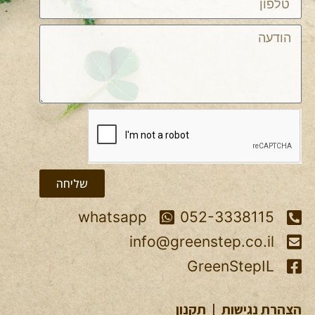
שליחה
whatsapp
052-3338115
info@greenstep.co.il
GreenStepIL
הצהרת נגישות
|
תקנון