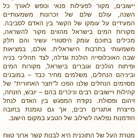
יישובים, מקור לפעילות פנאי ונופש לאורך כל
השנה, עולם שלם של זכרונות משמעותיים
המעידים על עומקו של הקשר בין האדם לסביבה.
מקורות המים בישראל מהווים מקור להשראה,
מכילים בתוכם עומק היסטורי עשיר והם חלק
משמעותי בתרבות הישראלית. אולם, במציאות
שבה האוכלוסייה הולכת וגדלה, לצד תהליכי בניה
ופיתוח הולכים וגוברים בישראל, מקורות המים
וביניהם הנחלים, משלמים מחיר כבד – במובנים
מסוימים הנחלים שלנו הפכו ל"חצר האחורית" של
קהילות ויישובים רבים וניכרים בהם – יובש, הזנחה,
זיהום ופסולת. נקודת המפגש בין האדם לנחל
מייצרת אתגרים רבים, אך גם טומנת בחובה
הזדמנות נפלאה לשילוב של הטבע במקום הישוב.
מטרת העל של התוכנית היא לבנות קשר ארוך טווח