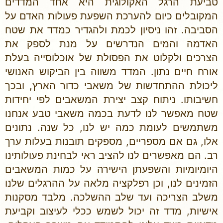
טביעת הרגל האקולוגית היא אחד המדדים
המקובלים כיום להערכת השפעת ‏פעולות ‏האדם על
הסביבה. זהו ניסיון לכמת ולהגדיר כמדד את שטח
האדמה והמים הנדרשים על מנת לספק את
הצרכים ולקלוט את הפסולת של אוכלוסייה בעלת
אורח חיים נתון. המדד משווה בין הביקוש האנושי
ליכולת ההתחדשות של משאבי כדור הארץ, ובכך
חשיבותו. ניתוח קצב יצירת המשאבים לפי יחידות
שטח מאפשר לנו לדעת בכמה משאבי טבע אנחנו
משתמשים לעומת כמה יש לנו, כל שנה. נתונים
אלו, גם אם מספריים, מספקים תובנות בעלות ערך
רב. הם מאפשרים לנו להציב ראי לבחינת פעולותינו
היומיומיות והשפעתן הישירה על כמות המשאבים
הזמינים לנו, וכן רפלקציה מלאה על ההרגלים שלנו
משלב הצריכה ועד שלב ההשלכה. מלבד מסקנות
אישיות, מדד זה יכול לשמש ככלי לעיצוב וקביעת