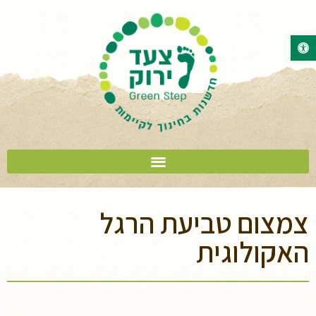
פתח סרגל נגישות
צמצום טביעת הרגל
האקולוגית