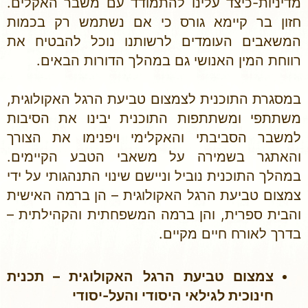
מדיניות-כיצד עלינו להתמודד עם משבר האקלים.
חזון בר קיימא גורס כי אם נשתמש רק בכמות
המשאבים העומדים לרשותנו נוכל להבטיח את
רווחת המין האנושי גם במהלך הדורות הבאים.
במסגרת התוכנית לצמצום טביעת הרגל האקולוגית,
משתתפי ומשתתפות התוכנית יבינו את הסיבות
למשבר הסביבתי והאקלימי ויפנימו את הצורך
והאתגר בשמירה על משאבי הטבע הקיימים.
במהלך התוכנית נוביל וניישם שינוי התנהגותי על ידי
צמצום טביעת הרגל האקולוגית – הן ברמה האישית
והבית ספרית, והן ברמה המשפחתית והקהילתית –
בדרך לאורח חיים מקיים.
צמצום טביעת הרגל האקולוגית – תכנית
חינוכית לגילאי היסודי והעל-יסודי