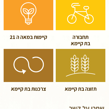
תחבורה
קיימות במאה ה 21
בת קיימא
תזונה בת קיימא
צרכנות בת קיימא
שמרו על קשר