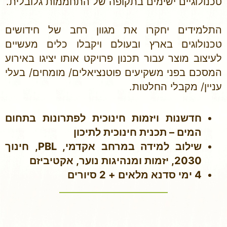
טכנולוגיים ישימים בתקופה של התחממות גלובלית.
התלמידים יחקרו את מגוון רחב של חידושים
טכנולוגים בארץ ובעולם ויקבלו כלים מעשיים
לעיצוב מוצר עבור תכנון פרויקט אותו יציגו באירוע
המסכם בפני משקיעים פוטנציאלים/ מומחים/ בעלי
עניין/ מקבלי החלטות.
חדשנות ויזמות חינוכית לפתרונות בתחום
המים – תכנית חינוכית לתיכון
שילוב למידה במרחב אקדמי, PBL, חינוך
2030, יזמות ומנהיגות נוער, אקטיביזם
4 ימי סדנא מלאים + 2 סיורים