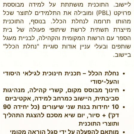
ליישוב. התוכנית מושתתת על למידה מבוססת
פרויקט (PBL) ומובילה את התלמידים לתוצר שכל
מהותו תרומה לנחלת הכלל. בנוסף, התוכנית
מייצרת תשתית לרשת שיתופי פעולה של בית
הספר עם הרשות המקומית והקהילה, לבניית מעגל
שותפים ובעלי עניין אודות סוגיית "נחלת הכלל"
ביישוב.
נחלת הכלל – תכנית חינוכית לגילאי היסודי
והעל-יסודי
חינוך מבוסס מקום, קשרי קהילה, מנהיגות
סביבתית, היישוב כמרחב למידה, אקטיביזם
10 יחידות בנות שני שיעורים (כל יחידה 90
דק') + סיור, יום שיא מסכם להצגת התהליך
ותוצרי התוכנית
מותאם להפעלה על ידי סגל הוראה מקומי