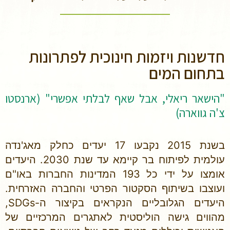
חדשנות ויזמות חינוכית לפתרונות
בתחום המים
"הישאר ריאלי, אבל שאף לבלתי אפשרי" (ארנסטו
צ'ה גווארה)
בשנת 2015 נקבעו 17 יעדים כחלק מאג'נדה
עולמית לפיתוח בר קיימא עד שנת 2030. היעדים
אומצו על ידי כל 193 המדינות החברות באו"ם
ועוצבו בשיתוף הסקטור הפרטי והחברה האזרחית.
היעדים הגלובליים הנקראים בקיצור ה-SDGs,
מהווים גישה הוליסטית לאתגרים המרכזיים של