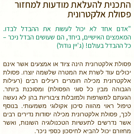
התכנית להעלאת מודעות למחזור
פסולת אלקטרונית
"אדם אחד לא יכול לעשות את ההבדל לבדו.
המאמצים האישיים, ביחד, הם שעושים הבדל ניכר –
כל ההבדל בעולם! (ג'יין גודול)
פסולת אלקטרונית הינה ציוד או אמצעים אשר אינם
יכולים עוד לשרת את המטרה שלשמה יוצרו. פסולת
אלקטרונית מכילה חומרים רעילים רבים (רעילות
הגבוהה מבין כל סוגי הפסולת) ומסוכנת ביותר.
הגעתם למשרפות ולמזבלות ציבוריות בהן לא נעשה
טיפול ראוי מהווה סיכון אקולוגי משמעותי. בנוסף
לכך, פסולת אלקטרונית מכילה יסודות נדירים רבים
אשר נדרשים לתעשיות הטכנולוגיה השונות, ואשר
מחזורם יכול להביא לחיסכון כספי ניכר.