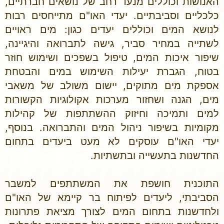
האנושות וכוללים מנעד רחב של נושאים חברתיים,
כלכליים וסביבתיים. יעדי האו"ם מתייחסים רבות
לנושא המים וכוללים יעדים כגון: מים ראויים
לשתייה במחיר סביר, גישה לתברואה והיגיינה,
שיפור איכות המים, טיפול בשפכים ושימוש חוזר
בטוח, הגברת יעילות השימוש במים והבטחת
אספקת מים מתוקים, יישום משולב של משאבי
מים, הגנה ושחזור מערכות אקולוגיות הקשורות
למים ותמיכה וחיזוק ההשתתפות של קהילות
מקומיות בשיפור ניהול המים והתברואה. בנוסף,
יעדי האו"ם עוסקים לא מעט ביעדים בתחום
החדשנות בתעשייה ובתשתיות.
התוכנית חושפת את המשתתפים למשבר
הסביבתי, ליעדים לפיתוח בר קיימא של האו"ם
ולחדשנות בתחום המים לצורך מציאת פתרונות