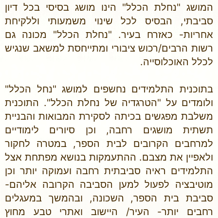
המושג "נחלת הכלל" הינו מושג בסיסי בכל דיון
סביבתי, הבסיס לכל שינוי משמעותי וללקיחת
אחריות- כאזרח בעיר. "נחלת הכלל" מכונה גם
רשות הרבים/רכוש ציבורי ומתייחסת למשאב שנגיש
לכלל האוכלוסייה.
בתוכנית התלמידים נחשפים למושג "נחל הכלל"
ולומדים על "הטרגדיה של נחלת הכלל". התוכנית
משלבת מפגשים בכיתה לסקירת המבואות והבניית
תשתית מושגים רחבה, וכן סיורים לימודיים
למרחבים הקרובים לבית הספר, במטרה לחקור
ולאפיין את מצבם. ההתעמקות בנושא מפתחת אצל
התלמידים ראיה סביבתית רחבה ועמוקה יותר וכן
מוטיבציה לפעול למען הסביבה הקרובה אליהם-
סביבת בית הספר, השכונה, ובהמשך במעגלים
רחבים יותר- העיר/ היישוב ואתרי טבע מחוץ